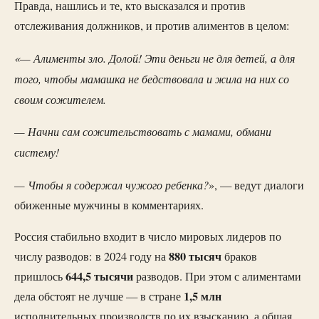
Правда, нашлись и те, кто высказался и против
отслеживания должников, и против алиментов в целом:
«— Алименты зло. Долой! Эти деньги не для детей, а для
того, чтобы мамашка не бедствовала и жила на них со
своим сожителем.
— Начни сам сожительствовать с мамами, обмани
систему!
— Чтобы я содержал чужого ребенка?
», — ведут диалоги
обиженные мужчины в комментариях.
Россия стабильно входит в число мировых лидеров по
880 тысяч
числу разводов: в 2024 году на
браков
644,5 тысячи
пришлось
разводов. При этом с алиментами
1,5 млн
дела обстоят не лучше — в стране
исполнительных производств по их взысканию, а общая