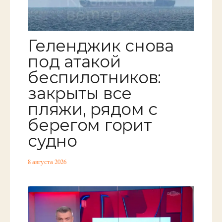
Геленджик снова
под атакой
беспилотников:
закрыты все
пляжи, рядом с
берегом горит
судно
8 августа 2026