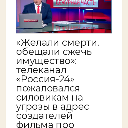
«Желали смерти,
обещали сжечь
имущество»:
телеканал
«Россия-24»
пожаловался
силовикам на
угрозы в адрес
создателей
фильма про