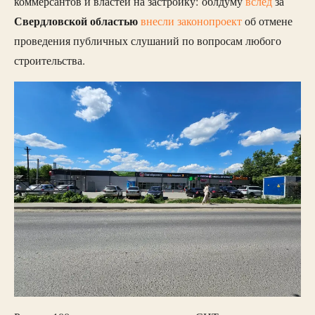
коммерсантов и властей на застройку: облдуму
вслед
за
Свердловской областью
внесли законопроект
об отмене
проведения публичных слушаний по вопросам любого
строительства.