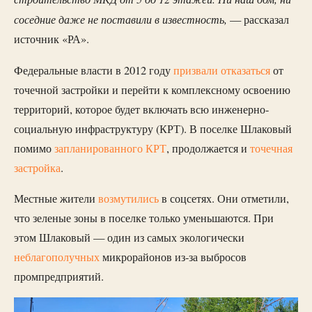
соседние даже не поставили в известность,
— рассказал
источник «РА».
Федеральные власти в 2012 году
призвали отказаться
от
точечной застройки и перейти к комплексному освоению
территорий, которое будет включать всю инженерно-
социальную инфраструктуру (КРТ). В поселке Шлаковый
помимо
запланированного КРТ
, продолжается и
точечная
застройка
.
Местные жители
возмутились
в соцсетях. Они отметили,
что зеленые зоны в поселке только уменьшаются. При
этом Шлаковый — один из самых экологически
неблагополучных
микрорайонов из-за выбросов
промпредприятий.