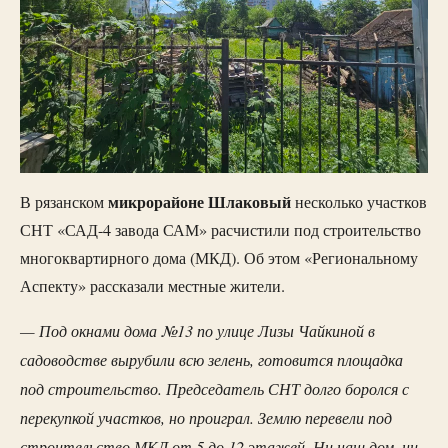
микрорайоне Шлаковый
В рязанском
несколько участков
СНТ «САД-4 завода САМ» расчистили под строительство
многоквартирного дома (МКД). Об этом «Региональному
Аспекту» рассказали местные жители.
— Под окнами дома №13 по улице Лизы Чайкиной в
садоводстве вырубили всю зелень, готовится площадка
под строительство. Председатель СНТ долго боролся с
перекупкой участков, но проиграл. Землю перевели под
строительство МКД от 5 до 12 этажей. Ни наш дом, ни