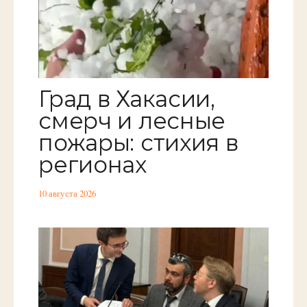
Град в Хакасии,
смерч и лесные
пожары: стихия в
регионах
10 августа 2026