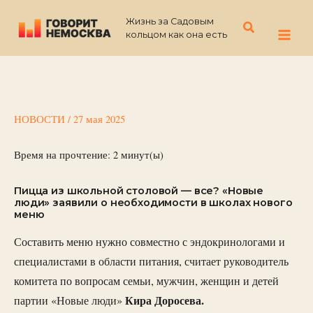
Перейти
Жизнь за Садовым
к
Поиск
кольцом как она есть
содержимому
НОВОСТИ
/
27 мая 2025
Время на прочтение:
2
минут(ы)
Пицца из школьной столовой — все? «Новые
люди» заявили о необходимости в школах нового
меню
Составить меню нужно совместно с эндокринологами и
специалистами в области питания, считает руководитель
комитета по вопросам семьи, мужчин, женщин и детей
Кира Доросева.
партии «Новые люди»