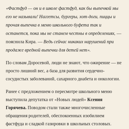
«Фастфуд — он и в школе фастфуд, как бы выпечкой мы
его не называли! Наггетсы, бургеры, хот-доги, пиццы и
прочая выпечка в меню школьного буфета так и
останется, пока мы не станем честны в определениях,
—
Ведь сейчас никаких нарушений при
пояснила Кира. —
продаже вредной выпечки для детей нет».
По словам Доросевой, люди не знают, что ожирение — не
просто лишний вес, а база для развития сердечно-
сосудистых заболеваний, сахарного диабета и онкологии.
Ранее с предложением о пересмотре школьного меню
Ксения
выступила депутатка от «Новых людей»
Горячева.
Поводом стали также многочисленные
обращения родителей, обеспокоенных изобилием
фастфуда и сладкой газировки в школьных столовых.