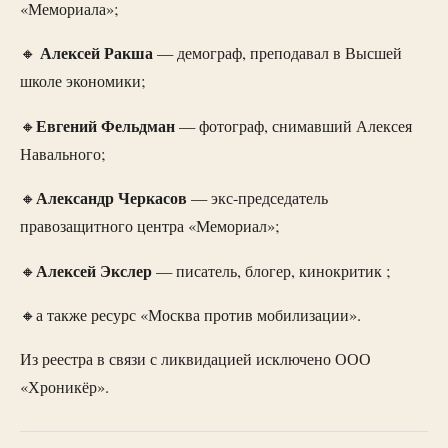
«Мемориала»;
Алексей Ракша
🔸
— демограф, преподавал в Высшей
школе экономики;
Евгений Фельдман
🔸
— фотограф, снимавший Алексея
Навального;
Александр Черкасов
🔸
— экс-председатель
правозащитного центра «Мемориал»;
Алексей Экслер
🔸
— писатель, блогер, кинокритик ;
🔸а также ресурс «Москва против мобилизации».
Из реестра в связи с ликвидацией исключено ООО
«Хроникёр».