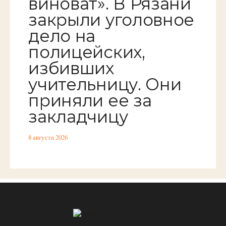
виноват». В Рязани
закрыли уголовное
дело на
полицейских,
избивших
учительницу. Они
приняли ее за
закладчицу
8 августа 2026