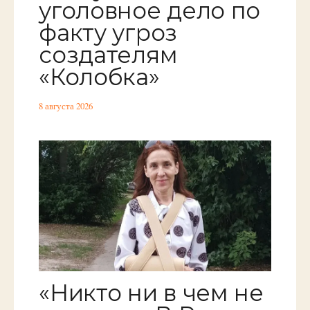
уголовное дело по
факту угроз
создателям
«Колобка»
8 августа 2026
«Никто ни в чем не