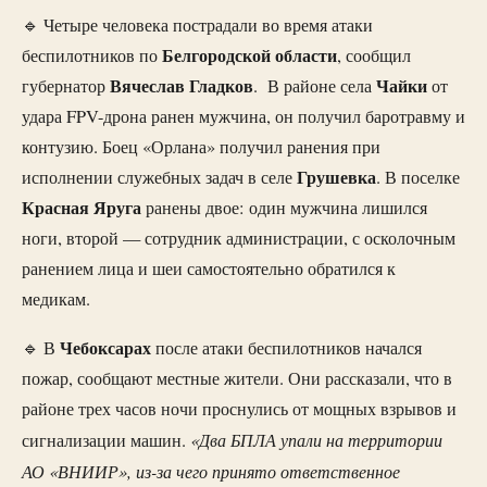
🔹 Четыре человека пострадали во время атаки
Белгородской области
беспилотников по
, сообщил
Вячеслав Гладков
Чайки
губернатор
. В районе села
от
удара FPV-дрона ранен мужчина, он получил баротравму и
контузию. Боец «Орлана» получил ранения при
Грушевка
исполнении служебных задач в селе
. В поселке
Красная Яруга
ранены двое: один мужчина лишился
ноги, второй — сотрудник администрации, с осколочным
ранением лица и шеи самостоятельно обратился к
медикам.
Чебоксарах
🔹 В
после атаки беспилотников начался
пожар, сообщают местные жители. Они рассказали, что в
районе трех часов ночи проснулись от мощных взрывов и
«Два БПЛА упали на территории
сигнализации машин.
АО «ВНИИР», из-за чего принято ответственное