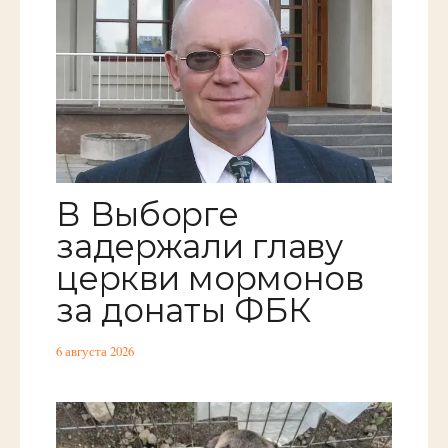
В Выборге
задержали главу
церкви мормонов
за донаты ФБК
6 августа 2026