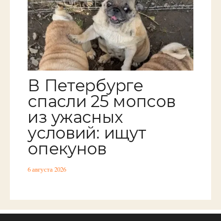
В Петербурге
спасли 25 мопсов
из ужасных
условий: ищут
опекунов
6 августа 2026