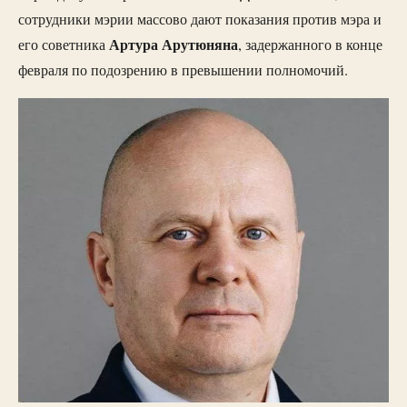
сотрудники мэрии массово дают показания против мэра и
Артура Арутюняна
его советника
, задержанного в конце
февраля по подозрению в превышении полномочий.