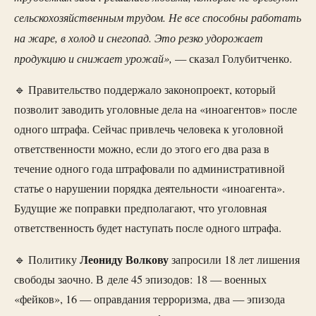
сельскохозяйственным трудом. Не все способны работать
на жаре, в холод и снегопад. Это резко удорожает
продукцию и снижает урожай»,
— сказал Голубитченко.
🔹 Правительство поддержало законопроект, который
позволит заводить уголовные дела на «иноагентов» после
одного штрафа. Сейчас привлечь человека к уголовной
ответственности можно, если до этого его два раза в
течение одного года штрафовали по административной
статье о нарушении порядка деятельности «иноагента».
Будущие же поправки предполагают, что уголовная
ответственность будет наступать после одного штрафа.
Леониду Волкову
🔹 Политику
запросили 18 лет лишения
свободы заочно. В деле 45 эпизодов: 18 — военных
«фейков», 16 — оправдания терроризма, два — эпизода