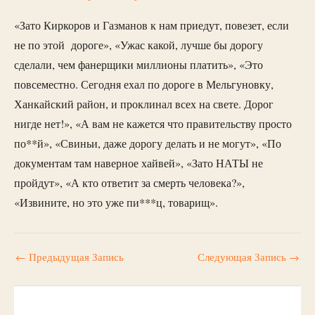
«Зато Киркоров и Газманов к нам приедут, повезет, если
не по этой дороге», «Ужас какой, лучше бы дорогу
сделали, чем фанерщики миллионы платить», «Это
повсеместно. Сегодня ехал по дороге в Мельгуновку,
Ханкайский район, и проклинал всех на свете. Дорог
нигде нет!», «А вам не кажется что правительству просто
по**й», «Свиньи, даже дорогу делать и не могут», «По
документам там наверное хайвей», «Зато НАТЫ не
пройдут», «А кто ответит за смерть человека?»,
«Извините, но это уже пи***ц, товарищ».
←
Предыдущая Запись
Следующая Запись
→