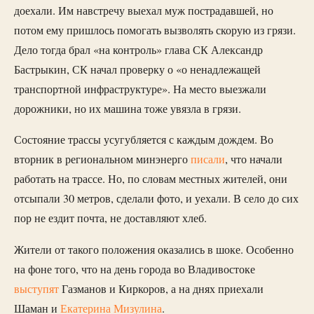
доехали. Им навстречу выехал муж пострадавшей, но
потом ему пришлось помогать вызволять скорую из грязи.
Дело тогда брал «на контроль» глава СК Александр
Бастрыкин, СК начал проверку о «о ненадлежащей
транспортной инфраструктуре». На место выезжали
дорожники, но их машина тоже увязла в грязи.
Состояние трассы усугубляется с каждым дождем. Во
вторник в региональном минэнерго
писали
, что начали
работать на трассе. Но, по словам местных жителей, они
отсыпали 30 метров, сделали фото, и уехали. В село до сих
пор не ездит почта, не доставляют хлеб.
Жители от такого положения оказались в шоке. Особенно
на фоне того, что на день города во Владивостоке
выступят
Газманов и Киркоров, а на днях приехали
Шаман и
Екатерина Мизулина
.