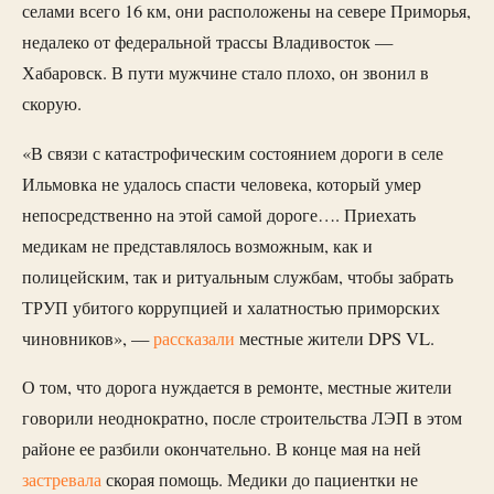
селами всего 16 км, они расположены на севере Приморья,
недалеко от федеральной трассы Владивосток —
Хабаровск. В пути мужчине стало плохо, он звонил в
скорую.
«В связи с катастрофическим состоянием дороги в селе
Ильмовка не удалось спасти человека, который умер
непосредственно на этой самой дороге…. Приехать
медикам не представлялось возможным, как и
полицейским, так и ритуальным службам, чтобы забрать
ТРУП убитого коррупцией и халатностью приморских
чиновников», —
рассказали
местные жители DPS VL.
О том, что дорога нуждается в ремонте, местные жители
говорили неоднократно, после строительства ЛЭП в этом
районе ее разбили окончательно. В конце мая на ней
застревала
скорая помощь. Медики до пациентки не