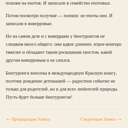
похожи на енотов. И записали в семейство енотовых.
Потом посмотри получше — поняли: не еноты они. И
записали в виверровые.
Но на самом деле и с виверрами у бинтуронгов не
слишком много общего: они вдвое длиннее, втрое-впятеро
тяжелее и обладают таким роскошным хвостом, какой
другим виверровым и не снился.
Бинтуронги внесены в международную Красную книгу,
поэтому рождение детенышей — радостное событие не
только для родителей, но и для всех любителей природы.
Пусть будет больше бинтуронгов!
←
Предыдущая Запись
Следующая Запись
→