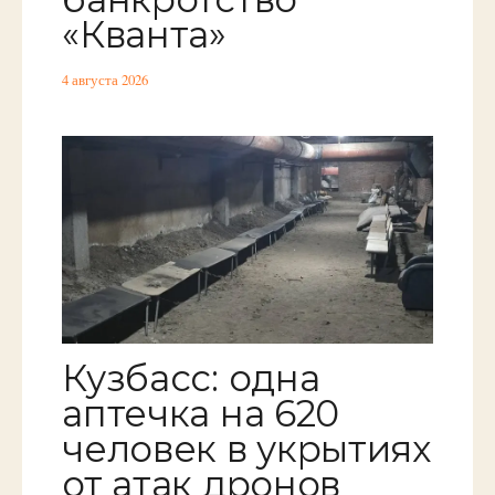
«Кванта»
4 августа 2026
Кузбасс: одна
аптечка на 620
человек в укрытиях
от атак дронов