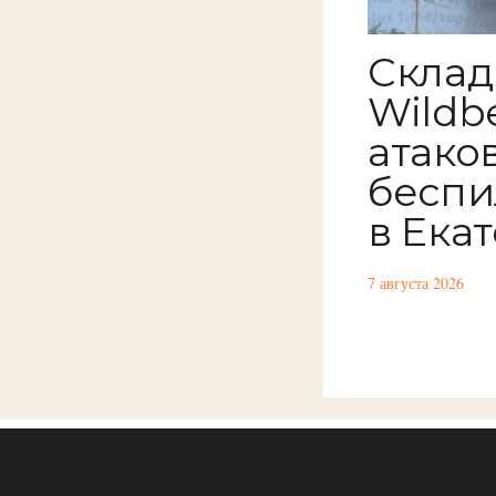
Склад
Wildbe
атако
беспи
в Ека
7 августа 2026