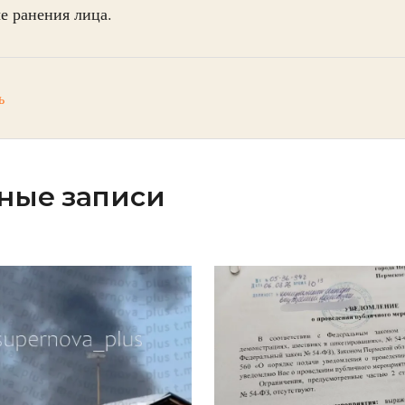
е ранения лица.
ь
ные записи