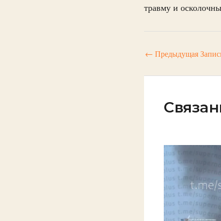
травму и осколочны
←
Предыдущая Запис
Связан