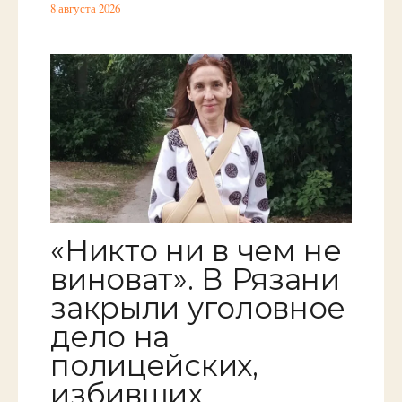
8 августа 2026
«Никто ни в чем не
виноват». В Рязани
закрыли уголовное
дело на
полицейских,
избивших