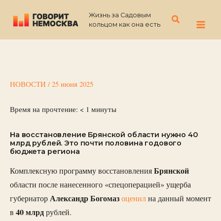
Перейти
Жизнь за Садовым
к
Поиск
кольцом как она есть
содержимому
НОВОСТИ
/
25 июня 2025
Время на прочтение:
< 1
минуты
На восстановление Брянской области нужно 40
млрд рублей. Это почти половина годового
бюджета региона
Брянской
Комплексную программу восстановления
области после нанесенного «спецоперацией» ущерба
Александр Богомаз
губернатор
оценил
на данный момент
40 млрд
в
рублей.