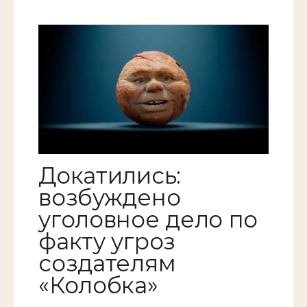
Докатились:
возбуждено
уголовное дело по
факту угроз
создателям
«Колобка»