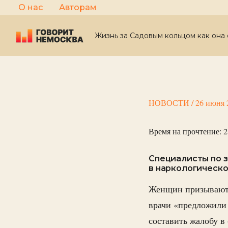
Перейти
О нас
Авторам
к
содержимому
Жизнь за Садовым кольцом как она 
НОВОСТИ
/
26 июня 
Время на прочтение:
2
Специалисты по з
в наркологическо
Женщин призывают н
врачи «предложили
составить жалобу в