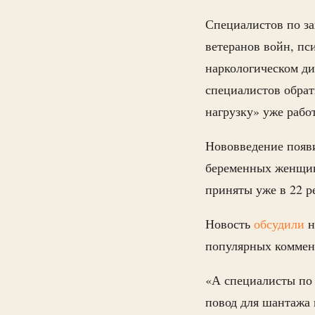
Специалистов по за
ветеранов войн, пс
наркологическом ди
специалистов обрат
нагрузку» уже раб
Нововведение появи
беременных женщин
приняты уже в 22 р
Новость
обсудили
н
популярных коммен
«А специалисты по
повод для шантажа 