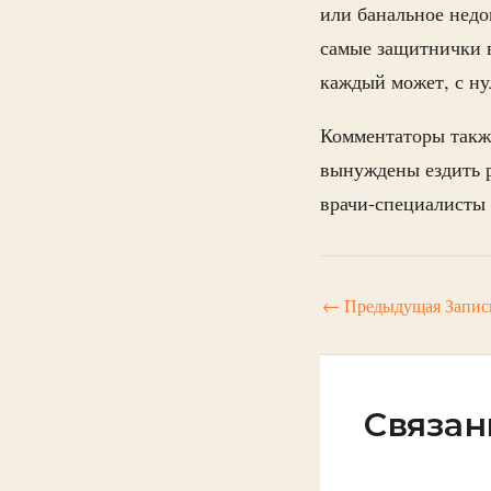
или банальное недо
самые защитнички в
каждый может, с н
Комментаторы такж
вынуждены ездить р
врачи-специалисты
←
Предыдущая Запис
Связан