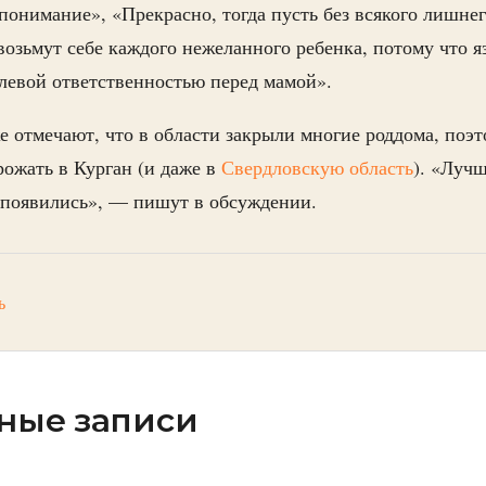
понимание», «Прекрасно, тогда пусть без всякого лишне
озьмут себе каждого нежеланного ребенка, потому что я
улевой ответственностью перед мамой».
е отмечают, что в области закрыли многие роддома, по
ожать в Курган (и даже в
Свердловскую область
). «Лучш
 появились», — пишут в обсуждении.
ь
ные записи