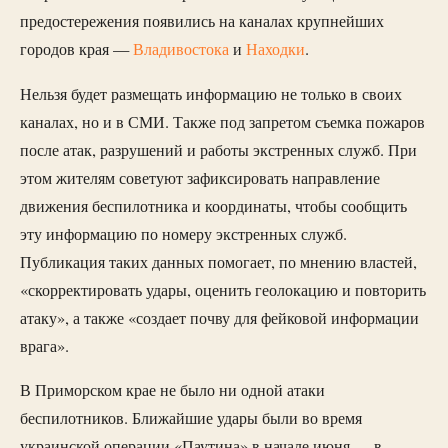
предостережения появились на каналах крупнейших
городов края —
Владивостока
и
Находки
.
Нельзя будет размещать информацию не только в своих
каналах, но и в СМИ. Также под запретом съемка пожаров
после атак, разрушений и работы экстренных служб. При
этом жителям советуют зафиксировать направление
движения беспилотника и координаты, чтобы сообщить
эту информацию по номеру экстренных служб.
Публикация таких данных помогает, по мнению властей,
«скорректировать удары, оценить геолокацию и повторить
атаку», а также «создает почву для фейковой информации
врага».
В Приморском крае не было ни одной атаки
беспилотников. Ближайшие удары были во время
украинской операции «Паутина» в начале июня — в