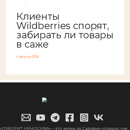
Клиенты
Wildberries спорят,
забирать ли товары
в саже
4 августа 2026
«ГОВОРИТ НЕМОСКВА» – это жизнь за Садовым кольцом, как