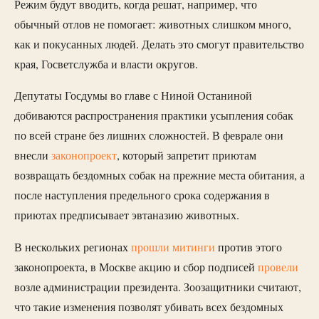
Режим будут вводить, когда решат, например, что
обычный отлов не помогает: животных слишком много,
как и покусанных людей. Делать это смогут правительство
края, Госветслужба и власти округов.
Депутаты Госдумы во главе с Ниной Останиной
добиваются распространения практики усыпления собак
по всей стране без лишних сложностей. В феврале они
внесли
законопроект
, который запретит приютам
возвращать бездомных собак на прежние места обитания, а
после наступления предельного срока содержания в
приютах предписывает эвтаназию животных.
В нескольких регионах
прошли митинги
против этого
законопроекта, в Москве акцию и сбор подписей
провели
возле администрации президента.
Зоозащитники считают,
что такие изменения позволят убивать всех бездомных