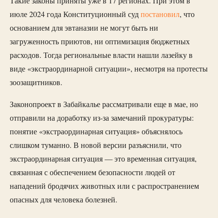
Такие законы приняты уже в 17 регионах. При этом в
июле 2024 года Конституционный суд
постановил
, что
основанием для эвтаназии не могут быть ни
загруженность приютов, ни оптимизация бюджетных
расходов. Тогда региональные власти нашли лазейку в
виде «экстраординарной ситуации», несмотря на протесты
зоозащитников.
Законопроект в Забайкалье рассматривали еще в мае, но
отправили на доработку из-за замечаний прокуратуры:
понятие «экстраординарная ситуация» объяснялось
слишком туманно. В новой версии разъяснили, что
экстраординарная ситуация — это временная ситуация,
связанная с обеспечением безопасности людей от
нападений бродячих животных или с распространением
опасных для человека болезней.