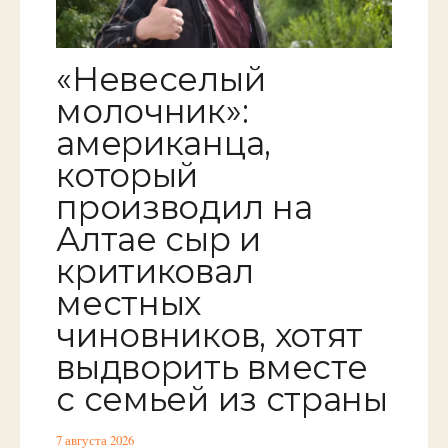
«Невеселый
молочник»:
американца,
который
производил на
Алтае сыр и
критиковал
местных
чиновников, хотят
выдворить вместе
с семьей из страны
7 августа 2026