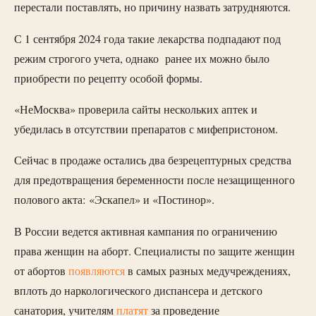
перестали поставлять, но причину назвать затрудняются.
С 1 сентября 2024 года такие лекарства подпадают под
режим строгого учета, однако ранее их можно было
приобрести по рецепту особой формы.
«НеМосква» проверила сайты нескольких аптек и
убедилась в отсутствии препаратов с мифепристоном.
Сейчас в продаже остались два безрецептурных средства
для предотвращения беременности после незащищенного
полового акта: «Эскапел» и «Постинор».
В России ведется активная кампания по ограничению
права женщин на аборт. Специалисты по защите женщин
от абортов
появляются
в самых разных медучреждениях,
вплоть до наркологического диспансера и детского
санатория, учителям
платят
за проведение