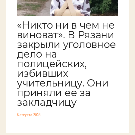
«Никто ни в чем не
виноват». В Рязани
закрыли уголовное
дело на
полицейских,
избивших
учительницу. Они
приняли ее за
закладчицу
8 августа 2026