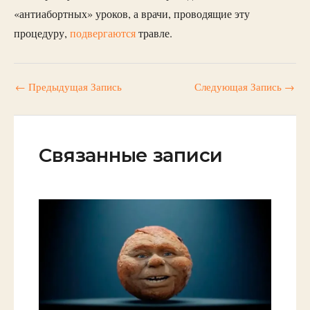
«антиабортных» уроков, а врачи, проводящие эту
процедуру,
подвергаются
травле.
←
Предыдущая Запись
Следующая Запись
→
Связанные записи