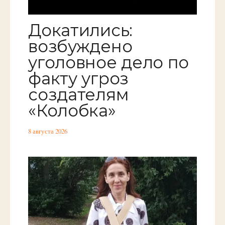
Докатились:
возбуждено
уголовное дело по
факту угроз
создателям
«Колобка»
8 августа 2026