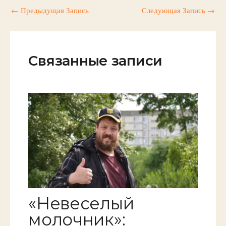
←
Предыдущая Запись
Следующая Запись
→
Связанные записи
«Невеселый
молочник»: