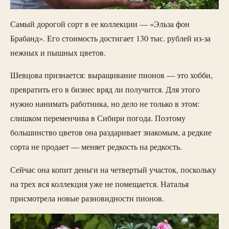
Самый дорогой сорт в ее коллекции — «Эльза фон
Брабанд». Его стоимость достигает 130 тыс. рублей из-за
нежных и пышных цветов.
Шевцова признается: выращивание пионов — это хобби,
превратить его в бизнес вряд ли получится. Для этого
нужно нанимать работника, но дело не только в этом:
слишком переменчива в Сибири погода. Поэтому
большинство цветов она раздаривает знакомым, а редкие
сорта не продает — меняет редкость на редкость.
Сейчас она копит деньги на четвертый участок, поскольку
на трех вся коллекция уже не помещается. Наталья
присмотрела новые разновидности пионов.