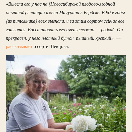
«Вывели его у нас на [Новосибирской плодово-ягодной
опытной] станции имени Мичурина в Бердске. В 90-е годы
[из питомника] всех выгнали, и за этим сортом сейчас все
гоняются. Восстановить его очень сложно — редкий. Он
прекрасен: у него плотный бутон, пышный, крепкий»
, —
рассказывает
о сорте Шевцова.