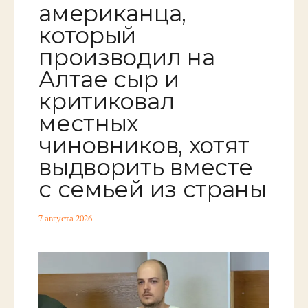
американца,
который
производил на
Алтае сыр и
критиковал
местных
чиновников, хотят
выдворить вместе
с семьей из страны
7 августа 2026