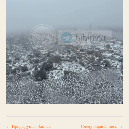
←
Предыдущая Запись
Следующая Запись
→