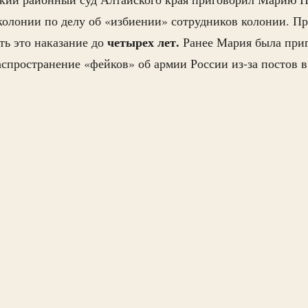
олонии по делу об «избиении» сотрудников колонии. П
четырех лет.
ть это наказание до
Ранее Мария была при
спространение «фейков» об армии России из-за постов в