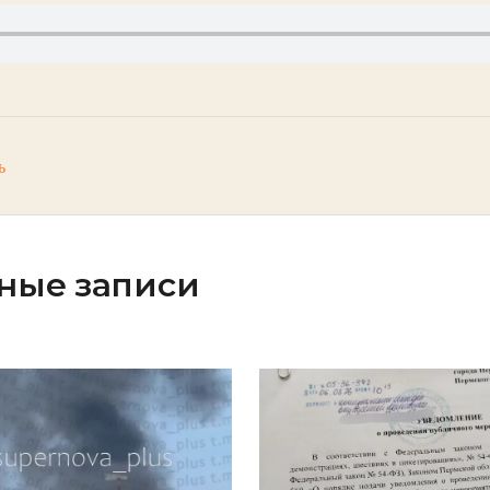
ь
ные записи