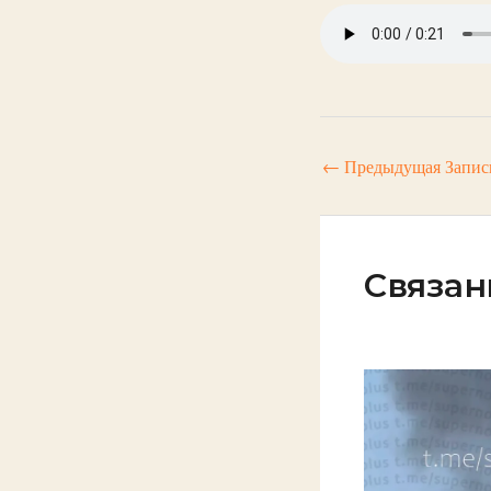
←
Предыдущая Запис
Связан