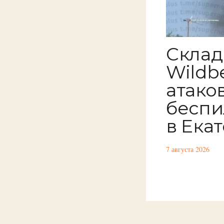
Склад
Wildbe
атако
беспи
в Ека
7 августа 2026