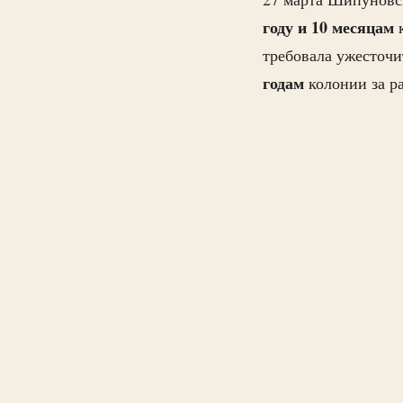
году и 10 месяцам
к
требовала ужесточи
годам
колонии за ра