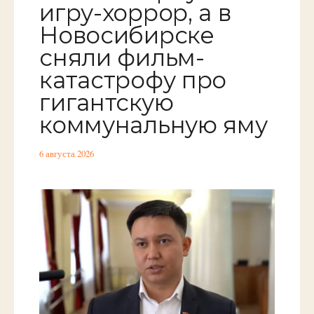
игру-хоррор, а в
Новосибирске
сняли фильм-
катастрофу про
гигантскую
коммунальную яму
6 августа 2026