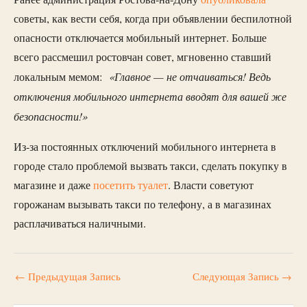
советы, как вести себя, когда при объявлении беспилотной
опасности отключается мобильный интернет. Больше
всего рассмешил ростовчан совет, мгновенно ставший
«Главное — не отчаиваться! Ведь
локальным мемом:
отключения мобильного интернета вводят для вашей же
безопасности!»
Из-за постоянных отключений мобильного интернета в
городе стало проблемой вызвать такси, сделать покупку в
магазине и даже
посетить туалет
. Власти советуют
горожанам вызывать такси по телефону, а в магазинах
расплачиваться наличными.
←
Предыдущая Запись
Следующая Запись
→