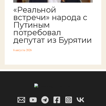
«Реальной
встречи» народа с
Путиным
потребовал
депутат из Бурятии
6 августа 2026