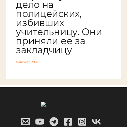
дело на
полицейских,
избивших
учительницу. Они
приняли ее за
закладчицу
8 августа 2026