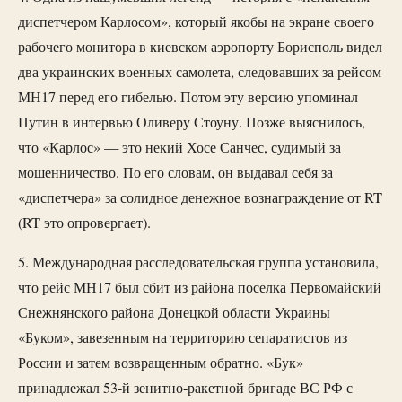
диспетчером Карлосом», который якобы на экране своего
рабочего монитора в киевском аэропорту Борисполь видел
два украинских военных самолета, следовавших за рейсом
МН17 перед его гибелью. Потом эту версию упоминал
Путин в интервью Оливеру Стоуну. Позже выяснилось,
что «Карлос» — это некий Хосе Санчес, судимый за
мошенничество. По его словам, он выдавал себя за
«диспетчера» за солидное денежное вознаграждение от RT
(RT это опровергает).
5. Международная расследовательская группа установила,
что рейс МН17 был сбит из района поселка Первомайский
Снежнянского района Донецкой области Украины
«Буком», завезенным на территорию сепаратистов из
России и затем возвращенным обратно. «Бук»
принадлежал 53-й зенитно-ракетной бригаде ВС РФ с