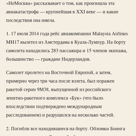
«НеМосква» рассказывает о том, как произошла эта
авиакатастрофа — крупнейшая в XXI веке — и какие
последствия она имела.
1. 17 июля 2014 года рейс авиакомпании Malaysia Airlines
MH17 вылетел из Амстердама в Куала-Лумпур. На борту
самолета находились 283 пассажира и 15 членов экипажа,
большинство — граждане Нидерландов.
Самолет пролетел на Восточной Европой, а затем,
примерно через три часа после взлета, был поражен
ракетой серии 9М38, выпущенной из российского
зенитно-ракетного комплекса «Бук» (что было
впоследствии подтверждено международным
расследованием) и разрушился на несколько частей.
2. Погибли все находившиеся на борту. Обломки Боинга