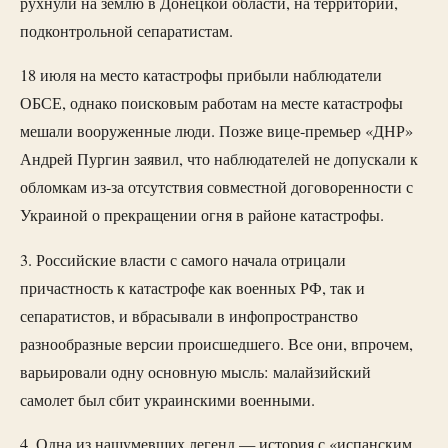
рухнули на землю в Донецкой области, на территории,
подконтрольной сепаратистам.
18 июля на место катастрофы прибыли наблюдатели
ОБСЕ, однако поисковым работам на месте катастрофы
мешали вооруженные люди. Позже вице-премьер «ДНР»
Андрей Пургин заявил, что наблюдателей не допускали к
обломкам из-за отсутствия совместной договоренности с
Украиной о прекращении огня в районе катастрофы.
3. Российские власти с самого начала отрицали
причастность к катастрофе как военных РФ, так и
сепаратистов, и вбрасывали в инфопространство
разнообразные версии происшедшего. Все они, впрочем,
варьировали одну основную мысль: малайзийский
самолет был сбит украинскими военными.
4. Одна из нашумевших легенд — история с «испанским