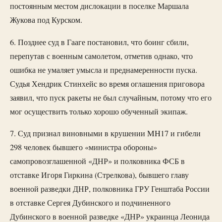
постоянным местом дислокации в поселке Маршала
Жукова под Курском.
6. Позднее суд в Гааге постановил, что боинг сбили,
перепутав с военным самолетом, отметив однако, что
ошибка не умаляет умысла и преднамеренности пуска.
Судья Хендрик Стинхейс во время оглашения приговора
заявил, что пуск ракеты не был случайным, потому что его
мог осуществить только хорошо обученный экипаж.
7. Суд признал виновными в крушении MH17 и гибели
298 человек бывшего «министра обороны»
самопровозглашенной «ДНР» и полковника ФСБ в
отставке Игоря Гиркина (Стрелкова), бывшего главу
военной разведки ДНР, полковника ГРУ Генштаба России
в отставке Сергея Дубинского и подчиненного
Дубинского в военной разведке «ДНР» украинца Леонида