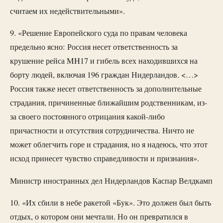
считаем их недействительными».
9. «Решение Европейского суда по правам человека
предельно ясно: Россия несет ответственность за
крушение рейса MH17 и гибель всех находившихся на
борту людей, включая 196 граждан Нидерландов. <…>
Россия также несет ответственность за дополнительные
страдания, причиненные ближайшим родственникам, из-
за своего постоянного отрицания какой-либо
причастности и отсутствия сотрудничества. Ничто не
может облегчить горе и страдания, но я надеюсь, что этот
исход принесет чувство справедливости и признания».
Министр иностранных дел Нидерландов Каспар Велдкамп
10. «Их сбили в небе ракетой «Бук». Это должен был быть
отдых, о котором они мечтали. Но он превратился в