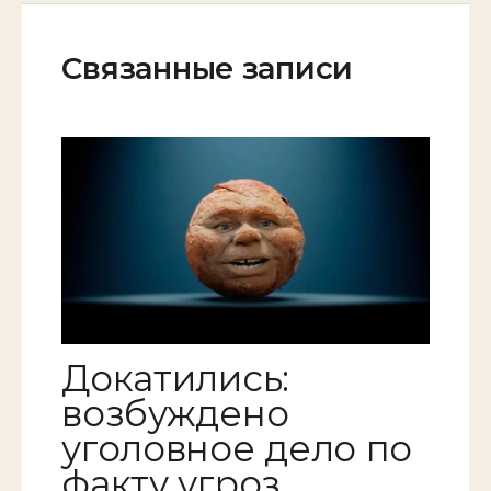
Связанные записи
Докатились:
возбуждено
уголовное дело по
факту угроз