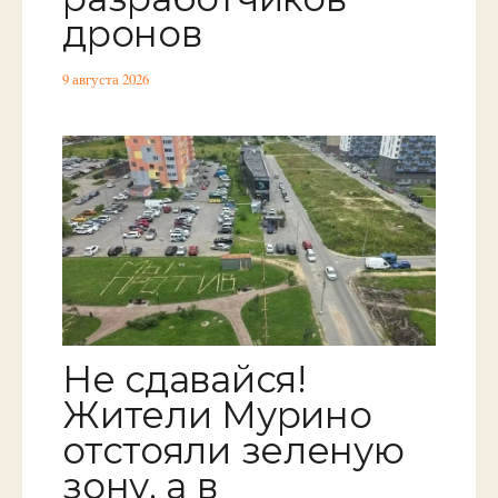
дронов
9 августа 2026
Не сдавайся!
Жители Мурино
отстояли зеленую
зону, а в