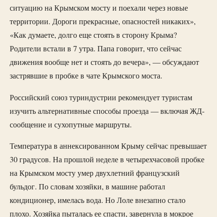
ситуацию на Крымском мосту и поехали через новые
территории. Дороги прекрасные, опасностей никаких»,
«Как думаете, долго еще стоять в сторону Крыма?
Родители встали в 7 утра. Папа говорит, что сейчас
движения вообще нет и стоять до вечера», — обсуждают
застрявшие в пробке в чате Крымского моста.
Российский союз туриндустрии рекомендует туристам
изучить альтернативные способы проезда — включая ЖД-
сообщение и сухопутные маршруты.
Температура в аннексированном Крыму сейчас превышает
30 градусов. На прошлой неделе в четырехчасовой пробке
на Крымском мосту умер двухлетний французский
бульдог. По словам хозяйки, в машине работал
кондиционер, имелаcь вода. Но Лоле внезапно стало
плохо. Хозяйка пыталась ее спасти, завернула в мокрое