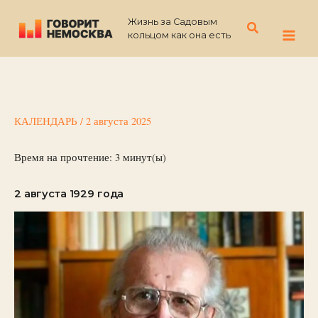
Перейти
Жизнь за Садовым
к
Поиск
кольцом как она есть
содержимому
КАЛЕНДАРЬ
/
2 августа 2025
Время на прочтение:
3
минут(ы)
2 августа 1929 года