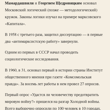
Мамардашвили
Георгием Щедровицким
и
основал
Московский логический (позже — методологический)
кружок. Законы логики изучал на примере марксовского
«Капитала».
В 1958 с третьего раза, защитил диссертацию — в первые
два «антимарксистскую работу» завернули.
Одним из первых в СССР начал проводить
социологические исследования.
В 1960, в 31, основал первый в истории страны Институт
общественного мнения при газете «Комсомольская
правда». За восемь лет работы в нем провел 27 опросов.
Первый опрос «Удастся ли человечеству предотвратить
мировую войну?» пришелся на разгар Холодной войны.
Всего выборочно опросили по 100 человек в 10 городах.