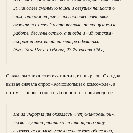
20 наиболее смелых юношей и девушек написали о
том, что некоторые из их соотечественников
огорчают их своей инертностью, отвращением к
работе, бесцельностью, а иногда и «идиотским»
подражанием западной манере одеваться
(New York Herald Tribune, 28-29 января 1961)
С началом эпохи «застоя» институт прикрыли. Скандал
вызвал сначала опрос «Комсомольцы о комсомоле», а
потом — опрос о идеи выборности на производстве.
Наша информация оказалась «непубликабельной»,
поскольку либо работала на антипропаганду,
выявляя не столько успехи советского общества,