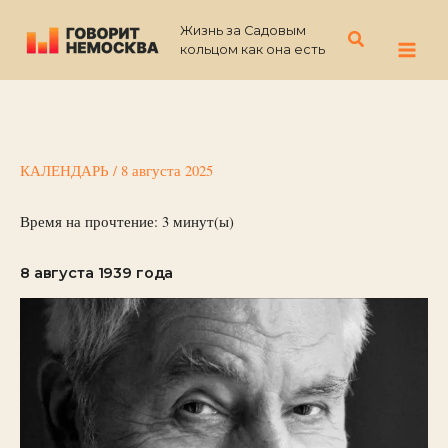
Перейти
Жизнь за Садовым
к
Поиск
кольцом как она есть
содержимому
КАЛЕНДАРЬ
/
8 августа 2025
Время на прочтение:
3
минут(ы)
8 августа 1939 года