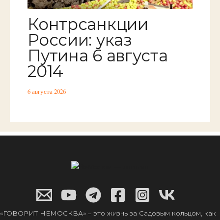
Контрсанкции
России: указ
Путина 6 августа
2014
6 августа 2026
«ГОВОРИТ НЕМОСКВА» – это жизнь за Садовым кольцом, как