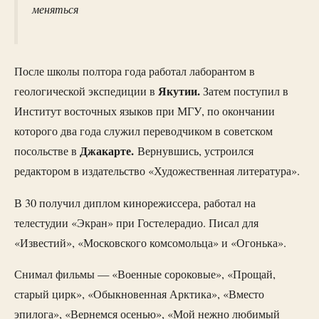
меняться
После школы полтора года работал лаборантом в
Якутии.
геологической экспедиции в
Затем поступил в
Институт восточных языков при МГУ, по окончании
которого два года служил переводчиком в советском
Джакарте.
посольстве в
Вернувшись, устроился
редактором в издательство «Художественная литература».
В 30 получил диплом кинорежиссера, работал на
телестудии «Экран» при Гостелерадио. Писал для
«Известий», «Московского комсомольца» и «Огонька».
Снимал фильмы — «Военные сороковые», «Прощай,
старый цирк», «Обыкновенная Арктика», «Вместо
эпилога», «Вернемся осенью», «Мой нежно любимый