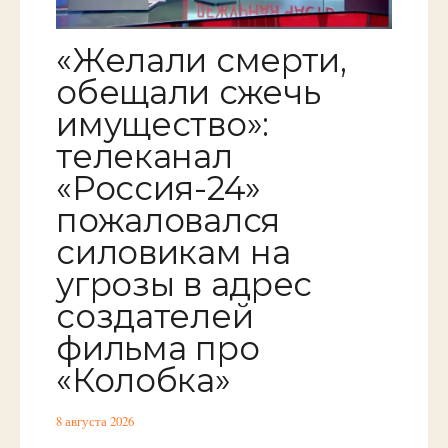
«Желали смерти,
обещали сжечь
имущество»:
телеканал
«Россия-24»
пожаловался
силовикам на
угрозы в адрес
создателей
фильма про
«Колобка»
8 августа 2026