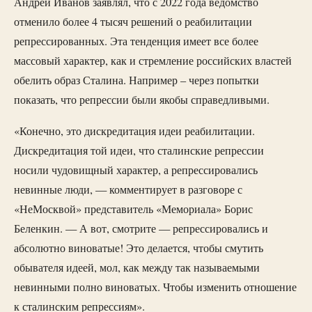
Андрей Иванов заявлял, что с 2022 года ведомство
отменило более 4 тысяч решений о реабилитации
репрессированных. Эта тенденция имеет все более
массовый характер, как и стремление российских властей
обелить образ Сталина. Например – через попытки
показать, что репрессии были якобы справедливыми.
«Конечно, это дискредитация идеи реабилитации.
Дискредитация той идеи, что сталинские репрессии
носили чудовищный характер, а репрессировались
невинные люди, — комментирует в разговоре с
«НеМосквой» представитель «Мемориала» Борис
Беленкин. — А вот, смотрите — репрессировались и
абсолютно виноватые! Это делается, чтобы смутить
обывателя идеей, мол, как между так называемыми
невинными полно виноватых. Чтобы изменить отношение
к сталинским репрессиям».