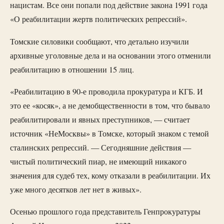
нацистам. Все они попали под действие закона 1991 года
«О реабилитации жертв политических репрессий».
Томские силовики сообщают, что детально изучили
архивные уголовные дела и на основании этого отменили
реабилитацию в отношении 15 лиц.
«Реабилитацию в 90-е проводила прокуратура и КГБ. И
это ее «косяк», а не демобщественности в том, что бывало
реабилитировали и явных преступников, — считает
источник «НеМосквы» в Томске, который знаком с темой
сталинских репрессий. — Сегодняшние действия —
чистый политический пиар, не имеющий никакого
значения для судеб тех, кому отказали в реабилитации. Их
уже много десятков лет нет в живых».
Осенью прошлого года представитель Генпрокуратуры