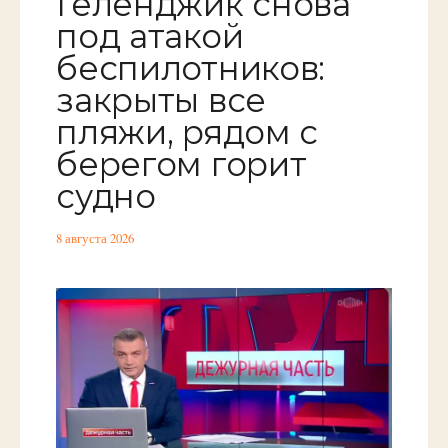
Геленджик снова
под атакой
беспилотников:
закрыты все
пляжи, рядом с
берегом горит
судно
8 августа 2026