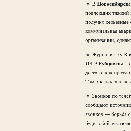
Новосибирске
🔹 В
повлекших тяжкий в
получил серьезные
коммунальная авари
организации, однако
🔹 Журналистку R
Рубцовска
ИК-9
. В
до того, как проти
Там она жаловалась
🔹 Звонков по теле
сообщают источник
звонков — борьба с
будет обойти с по