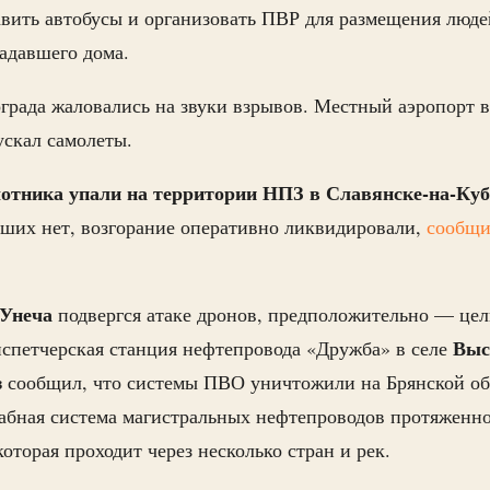
авить автобусы и организовать ПВР для размещения люде
адавшего дома.
града жаловались на звуки взрывов. Местный аэропорт 
скал самолеты.
отника упали на территории НПЗ в Славянске-на-Ку
вших нет, возгорание оперативно ликвидировали,
сообщ
Унеча
подвергся атаке дронов, предположительно — цел
Выс
спетчерская станция нефтепровода «Дружба» в селе
з
сообщил, что системы ПВО уничтожили на Брянской об
бная система магистральных нефтепроводов протяженно
оторая проходит через несколько стран и рек.