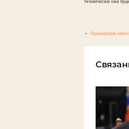
технически она буд
←
Предыдущая Запис
Связан