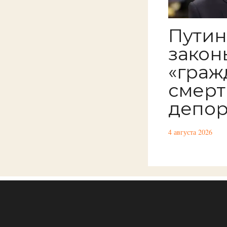
Путин
закон
«граж
смерт
депор
4 августа 2026