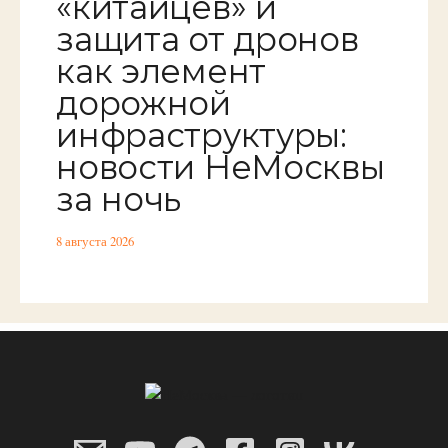
«китайцев» и
защита от дронов
как элемент
дорожной
инфраструктуры:
новости НеМосквы
за ночь
8 августа 2026