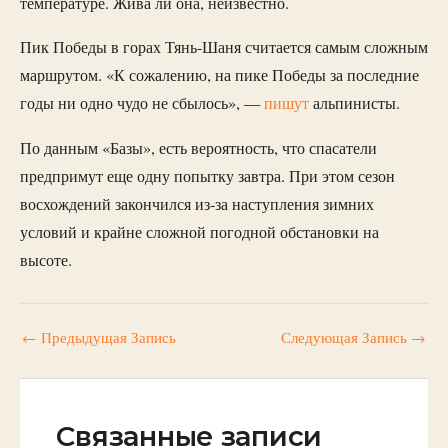
температуре. Жива ли она, неизвестно.
Пик Победы в горах Тянь-Шаня считается самым сложным
маршрутом. «К сожалению, на пике Победы за последние
годы ни одно чудо не сбылось», —
пишут
альпинисты.
По данным «Базы», есть вероятность, что спасатели
предпримут еще одну попытку завтра. При этом сезон
восхождений закончился из-за наступления зимних
условий и крайне сложной погодной обстановки на
высоте.
←
Предыдущая Запись
Следующая Запись
→
Связанные записи