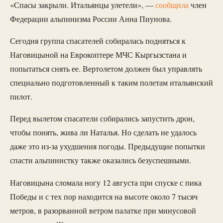
«Спасы закрыли. Итальянцы улетели», —
сообщила
член
Федерации альпинизма России Анна Пиунова.
Сегодня группа спасателей собиралась подняться к
Наговицыной на Еврокоптере МЧС Кыргызстана и
попытаться снять ее. Вертолетом должен был управлять
специально подготовленный к таким полетам итальянский
пилот.
Перед вылетом спасатели собирались запустить дрон,
чтобы понять, жива ли Наталья. Но сделать не удалось
даже это из-за ухудшения погоды. Предыдущие попытки
спасти альпинистку также оказались безуспешными.
Наговицына сломала ногу 12 августа при спуске с пика
Победы и с тех пор находится на высоте около 7 тысяч
метров, в разорванной ветром палатке при минусовой