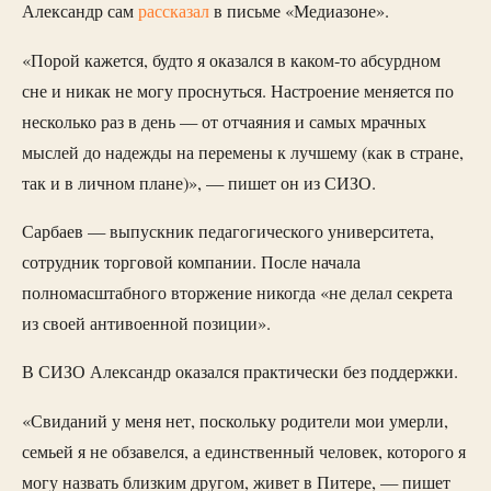
Александр сам
рассказал
в письме «Медиазоне».
«Порой кажется, будто я оказался в каком-то абсурдном
сне и никак не могу проснуться. Настроение меняется по
несколько раз в день — от отчаяния и самых мрачных
мыслей до надежды на перемены к лучшему (как в стране,
так и в личном плане)», — пишет он из СИЗО.
Сарбаев — выпускник педагогического университета,
сотрудник торговой компании. После начала
полномасштабного вторжение никогда «не делал секрета
из своей антивоенной позиции».
В СИЗО Александр оказался практически без поддержки.
«Свиданий у меня нет, поскольку родители мои умерли,
семьей я не обзавелся, а единственный человек, которого я
могу назвать близким другом, живет в Питере, — пишет