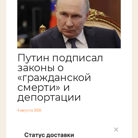
Путин подписал
законы о
«гражданской
смерти» и
депортации
4 августа 2026