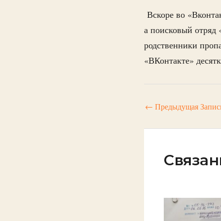
Вскоре во «Вконтак
а поисковый отряд
родственники проп
«ВКонтакте» десят
←
Предыдущая Запис
Связан