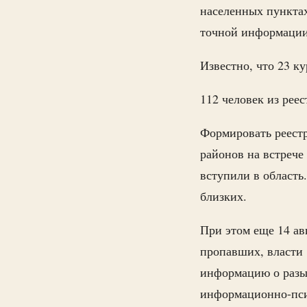
населенных пунктах
точной информаци
Известно, что 23 к
112 человек из реес
Формировать реестр
районов на встрече
вступили в область
близких.
При этом еще 14 ав
пропавших, власти
информацию о разыс
информационно-пси