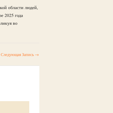
кой области людей,
е 2025 года
ликуя во
Следующая Запись
→