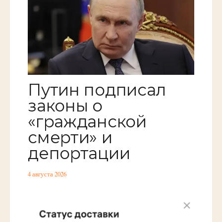
Путин подписал
законы о
«гражданской
смерти» и
депортации
4 августа 2026