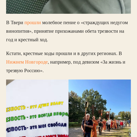
В Твери
прошли
молебное пение о «страждущих недугом
винопития», принятие прихожанами обета трезвости на
год и крестный ход.
Кстати, крестные ходы прошли и в других регионах. В
Нижнем Новгороде
, например, под девизом «За жизнь и
трезвую Россию».