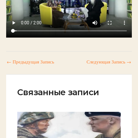
←
Предыдущая Запись
Следующая Запись
→
Связанные записи