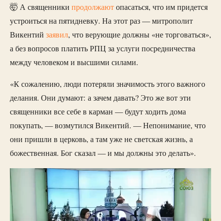
🤯 А священники
продолжают
опасаться, что им придется
устроиться на пятидневку. На этот раз — митрополит
Викентий
заявил
, что верующие должны «не торговаться»,
а без вопросов платить РПЦ за услуги посредничества
между человеком и высшими силами.
«К сожалению, люди потеряли значимость этого важного
делания. Они думают: а зачем давать? Это же вот эти
священники все себе в карман — будут ходить дома
покупать, — возмутился Викентий. — Непонимание, что
они пришли в церковь, а там уже не светская жизнь, а
божественная. Бог сказал — и мы должны это делать».