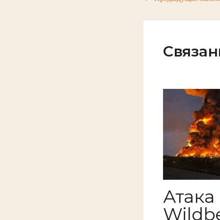
Связан
Атака
Wildbe