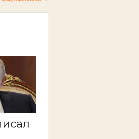
писал