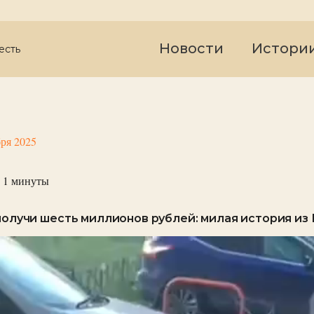
Новости
Истори
есть
бря 2025
 1
минуты
 получи шесть миллионов рублей: милая история из