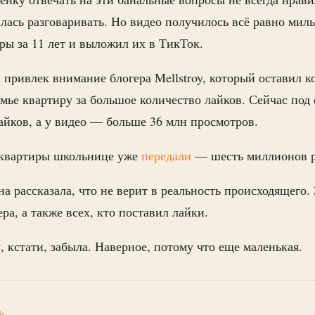
алась разговаривать. Но видео получилось всё равно мил
дры за 11 лет и выложил их в ТикТок.
и привлек внимание блогера Mellstroy, который оставил 
мье квартиру за большое количество лайков. Сейчас под
айков, а у видео — больше 36 млн просмотров.
 квартиры школьнице уже
передали
— шесть миллионов р
а рассказала, что не верит в реальность происходящего.
ра, а также всех, кто поставил лайки.
, кстати, забыла. Наверное, потому что еще маленькая.
ь