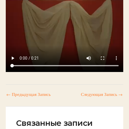
←
Предыдущая Запись
Следующая Запись
→
Связанные записи