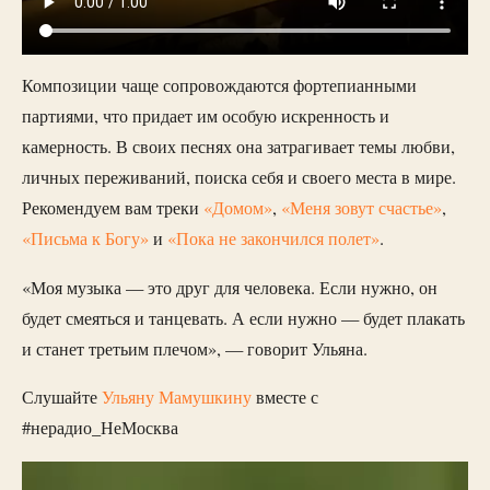
Композиции чаще сопровождаются фортепианными
партиями, что придает им особую искренность и
камерность. В своих песнях она затрагивает темы любви,
личных переживаний, поиска себя и своего места в мире.
Рекомендуем вам треки
«Домом»
,
«Меня зовут счастье»
,
«Письма к Богу»
и
«Пока не закончился полет»
.
«Моя музыка — это друг для человека. Если нужно, он
будет смеяться и танцевать. А если нужно — будет плакать
и станет третьим плечом», — говорит Ульяна.
Слушайте
Ульяну Мамушкину
вместе с
#нерадио_НеМосква