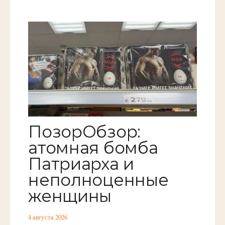
ПозорОбзор:
атомная бомба
Патриарха и
неполноценные
женщины
4 августа 2026