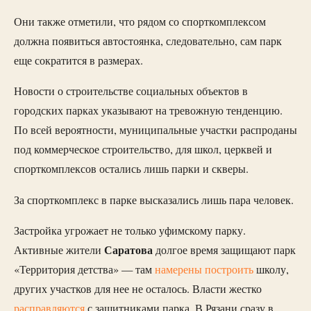
Они также отметили, что рядом со спорткомплексом
должна появиться автостоянка, следовательно, сам парк
еще сократится в размерах.
Новости о строительстве социальных объектов в
городских парках указывают на тревожную тенденцию.
По всей вероятности, муниципальные участки распроданы
под коммерческое строительство, для школ, церквей и
спорткомплексов остались лишь парки и скверы.
За спорткомплекс в парке высказались лишь пара человек.
Застройка угрожает не только уфимскому парку.
Саратова
Активные жители
долгое время защищают парк
«Территория детства» — там
намерены построить
школу,
других участков для нее не осталось. Власти жестко
расправляются
с защитниками парка. В Рязани сразу в