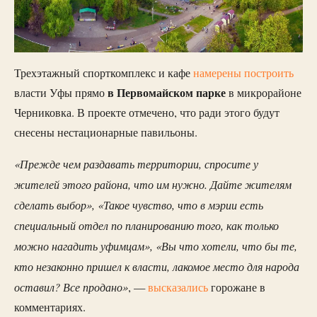
Трехэтажный спорткомплекс и кафе
намерены построить
в Первомайском парке
власти Уфы прямо
в микрорайоне
Черниковка. В проекте отмечено, что ради этого будут
снесены нестационарные павильоны.
«Прежде чем раздавать территории, спросите у
жителей этого района, что им нужно. Дайте жителям
сделать выбор», «Такое чувство, что в мэрии есть
специальный отдел по планированию того, как только
можно нагадить уфимцам», «Вы что хотели, что бы те,
кто незаконно пришел к власти, лакомое место для народа
оставил? Все продано»
, —
высказались
горожане в
комментариях.