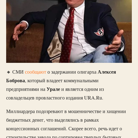
Алексея
🔸 СМИ
сообщают
о задержании олигарха
Боброва
, который владеет коммунальными
Урале
предприятиями на
и является одним из
совладельцев провластного издания URA.Ru.
Миллиардера подозревают в мошенничестве и хищении
бюджетных денег, что выделялись в рамках
концессионных соглашений. Скорее всего, речь идет о
строительстве завода по сортировке твердых бытовых