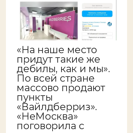
«На наше место
придут такие же
дебилы, как и мы».
По всей стране
массово продают
пункты
«Вайлдберриз».
«НеМосква»
поговорила с