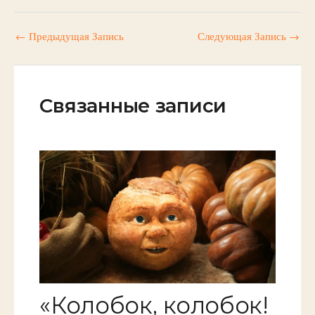
←
Предыдущая Запись
Следующая Запись
→
Связанные записи
«Колобок, колобок!