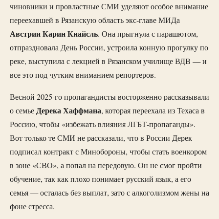
чиновники и провластные СМИ уделяют особое внимание
переехавшей в Рязанскую область экс-главе МИДа
Австрии
Карин
Кнайсль
. Она прыгнула с парашютом,
отпраздновала День России, устроила конную прогулку по
реке, выступила с лекцией в Рязанском училище ВДВ — и
все это под чутким вниманием репортеров.
Весной 2025-го пропагандисты восторженно рассказывали
Дерека
Хаффмана
о семье
, которая переехала из Техаса в
Россию, чтобы «избежать влияния ЛГБТ-пропаганды».
Вот только те СМИ не рассказали, что в России Дерек
подписал контракт с Минобороны, чтобы стать военкором
в зоне «СВО», а попал на передовую. Он не смог пройти
обучение, так как плохо понимает русский язык, а его
семья — осталась без выплат, зато с алкоголизмом жены на
фоне стресса.