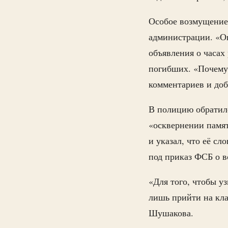
Особое возмущение
администрации. «О
объявления о часах
погибших. «Почему 
комментариев и доб
В полицию обратилс
«осквернении памят
и указал, что её с
под приказ ФСБ о в
«Для того, чтобы у
лишь прийти на кл
Шушакова.