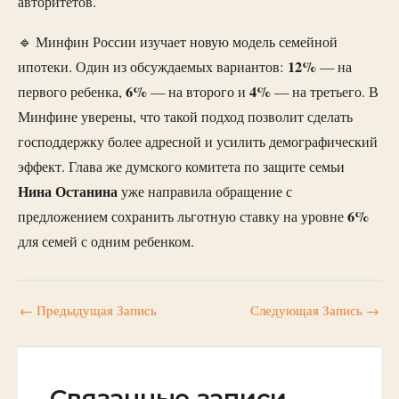
авторитетов.
🔹 Минфин России изучает новую модель семейной
12%
ипотеки. Один из обсуждаемых вариантов:
— на
6%
4%
первого ребенка,
— на второго и
— на третьего. В
Минфине уверены, что такой подход позволит сделать
господдержку более адресной и усилить демографический
эффект. Глава же думского комитета по защите семьи
Нина
Останина
уже направила обращение с
6%
предложением сохранить льготную ставку на уровне
для семей с одним ребенком.
←
Предыдущая Запись
Следующая Запись
→
Связанные записи