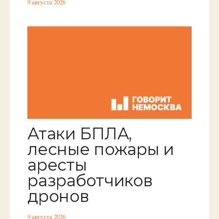
9 августа 2026
Атаки БПЛА,
лесные пожары и
аресты
разработчиков
дронов
9 августа 2026