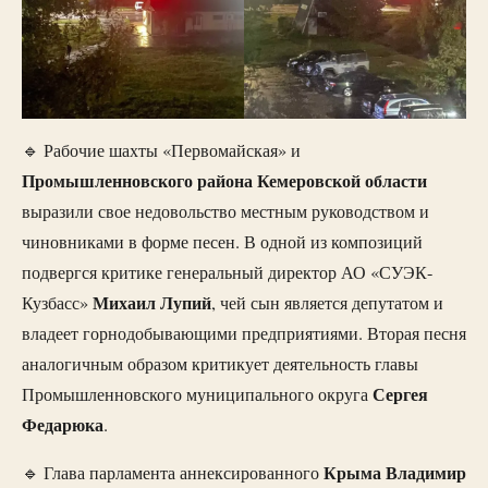
🔹 Рабочие шахты «Первомайская» и
Промышленновского района Кемеровской
области
выразили свое недовольство местным руководством и
чиновниками в форме песен. В одной из композиций
подвергся критике генеральный директор АО «СУЭК-
Михаил
Лупий
Кузбасс»
, чей сын является депутатом и
владеет горнодобывающими предприятиями. Вторая песня
аналогичным образом критикует деятельность главы
Сергея
Промышленновского муниципального округа
Федарюка
.
Крыма
Владимир
🔹 Глава парламента аннексированного