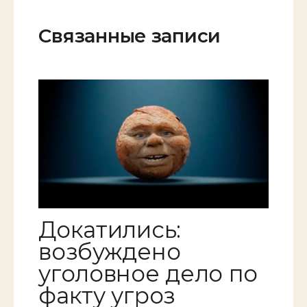
Связанные записи
Докатились:
возбуждено
уголовное дело по
факту угроз