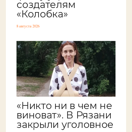
создателям
«Колобка»
8 августа 2026
«Никто ни в чем не
виноват». В Рязани
закрыли уголовное