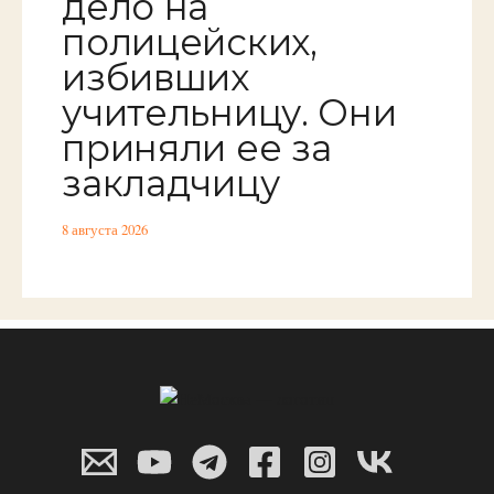
дело на
полицейских,
избивших
учительницу. Они
приняли ее за
закладчицу
8 августа 2026