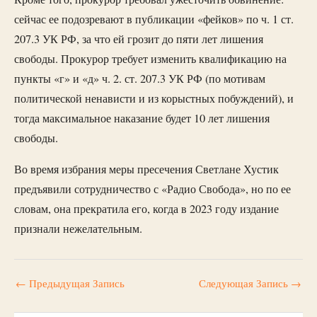
сейчас ее подозревают в публикации «фейков» по ч. 1 ст.
207.3 УК РФ, за что ей грозит до пяти лет лишения
свободы. Прокурор требует изменить квалификацию на
пункты «г» и «д» ч. 2. ст. 207.3 УК РФ (по мотивам
политической ненависти и из корыстных побуждений), и
тогда максимальное наказание будет 10 лет лишения
свободы.
Во время избрания меры пресечения Светлане Хустик
предъявили сотрудничество с «Радио Свобода», но по ее
словам, она прекратила его, когда в 2023 году издание
признали нежелательным.
←
Предыдущая Запись
Следующая Запись
→