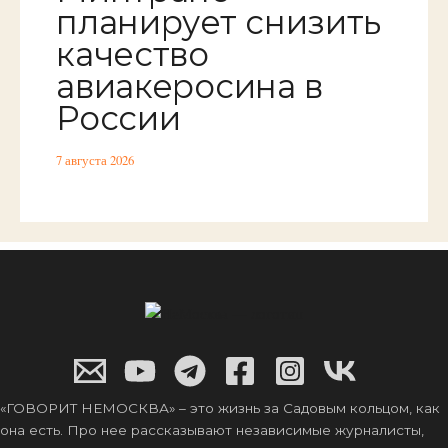
планирует снизить
качество
авиакеросина в
России
7 августа 2026
«ГОВОРИТ НЕМОСКВА» – это жизнь за Садовым кольцом, как
она есть. Про нее рассказывают независимые журналисты,