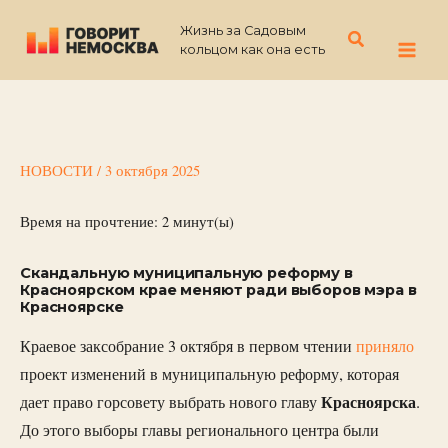
Перейти
Жизнь за Садовым
к
Поиск
кольцом как она есть
содержимому
НОВОСТИ
/
3 октября 2025
Время на прочтение:
2
минут(ы)
Скандальную муниципальную реформу в
Красноярском крае меняют ради выборов мэра в
Красноярске
Краевое заксобрание 3 октября в первом чтении
приняло
проект изменений в муниципальную реформу, которая
Красноярска
дает право горсовету выбрать нового главу
.
До этого выборы главы регионального центра были