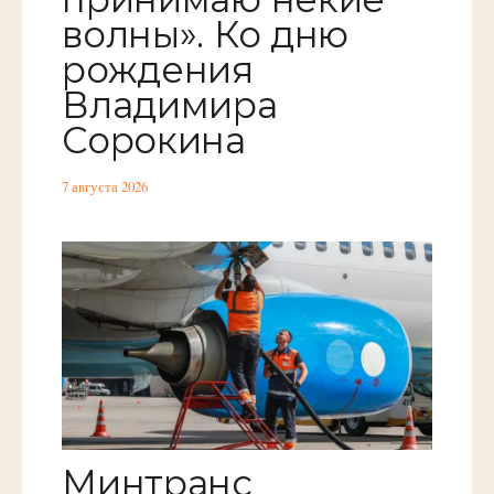
волны». Ко дню
рождения
Владимира
Сорокина
7 августа 2026
Минтранс