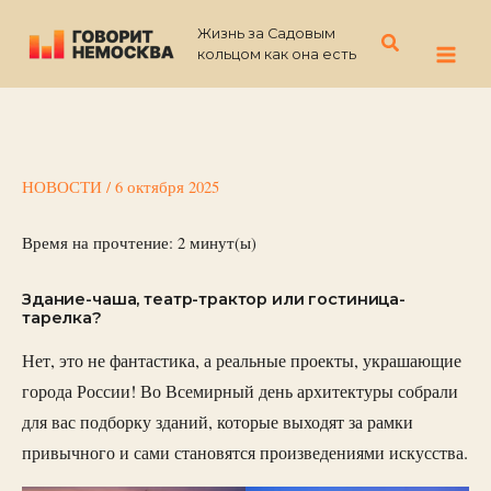
Перейти
Жизнь за Садовым
к
Поиск
кольцом как она есть
содержимому
НОВОСТИ
/
6 октября 2025
Время на прочтение:
2
минут(ы)
Здание-чаша, театр-трактор или гостиница-
тарелка?
Нет, это не фантастика, а реальные проекты, украшающие
города России! Во Всемирный день архитектуры собрали
для вас подборку зданий, которые выходят за рамки
привычного и сами становятся произведениями искусства.