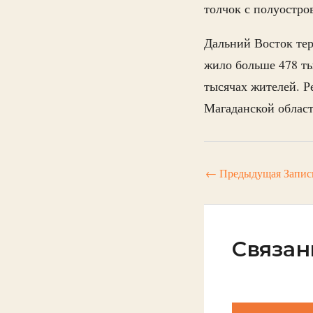
толчок с полуостро
Дальний Восток тер
жило больше 478 ты
тысячах жителей. Р
Магаданской област
←
Предыдущая Запис
Связан