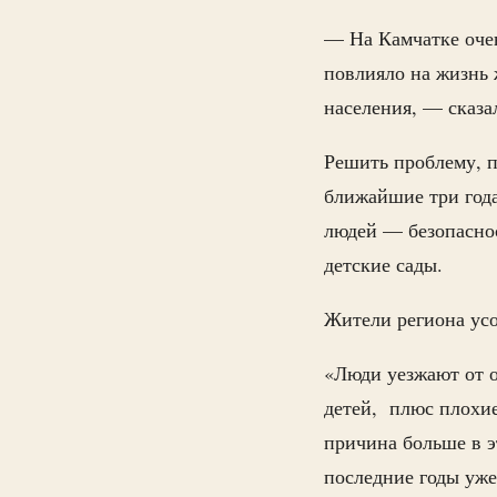
— На Камчатке очен
повлияло на жизнь 
населения, — сказ
Решить проблему, п
ближайшие три года
людей — безопаснос
детские сады.
Жители региона усо
«Люди уезжают от о
детей, плюс плохи
причина больше в э
последние годы уже