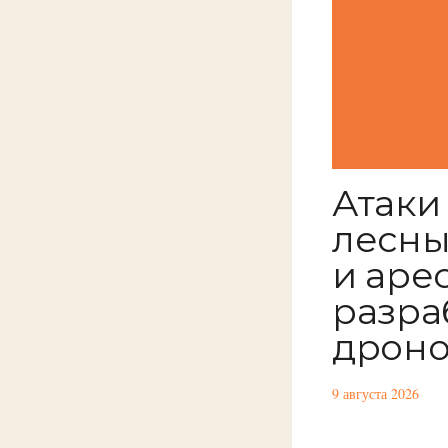
Атаки
лесны
и аре
разра
дрон
9 августа 2026