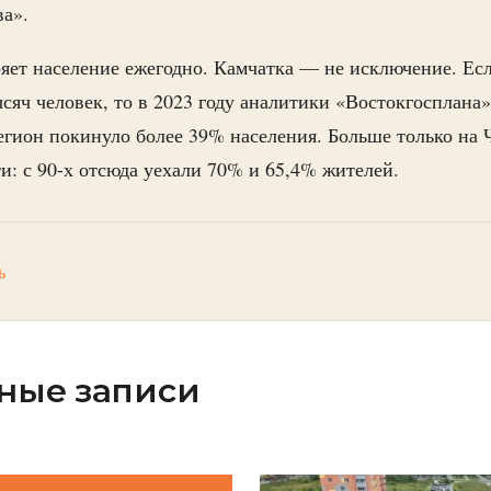
ва».
яет население ежегодно. Камчатка — не исключение. Если
сяч человек, то в 2023 году аналитики «Востокгосплана
егион покинуло более 39% населения. Больше только на 
и: с 90-х отсюда уехали 70% и 65,4% жителей.
ь
ные записи