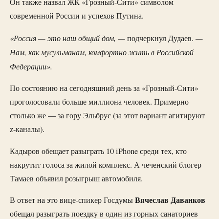
Он также назвал ЖК «Грозный-Сити» символом
современной России и успехов Путина.
«Россия — это наш общий дом, —
—
подчеркнул Дудаев.
Нам, как мусульманам, комфортно жить в Российской
Федерации».
По состоянию на сегодняшний день за «Грозный-Сити»
проголосовали больше миллиона человек. Примерно
столько же — за гору Эльбрус (за этот вариант агитируют
z-каналы).
Кадыров обещает разыграть 10 iPhone среди тех, кто
накрутит голоса за жилой комплекс. А чеченский блогер
Тамаев объявил розыгрыш автомобиля.
Вячеслав Даванков
В ответ на это вице-спикер Госдумы
обещал разыграть поездку в один из горных санаториев