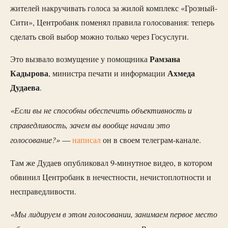
жителей накручивать голоса за жилой комплекс «Грозный-
Сити», Центробанк поменял правила голосования: теперь
сделать свой выбор можно только через Госуслуги.
Рамзана
Это вызвало возмущение у помощника
Кадырова
Ахмеда
, министра печати и информации
Дудаева
.
«Если вы не способны обеспечить объективность и
справедливость, зачем вы вообще начали это
голосование?»
—
написал
он в своем телеграм-канале.
Там же Дудаев опубликовал 9-минутное видео, в котором
обвинил Центробанк в нечестности, нечистоплотности и
несправедливости.
«Мы лидируем в этом голосовании, занимаем первое место