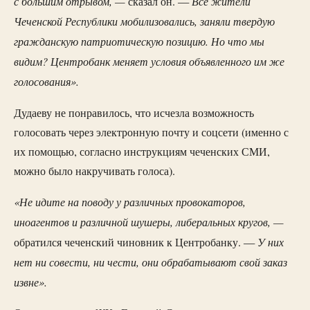
с большим отрывом, —
Все жители
сказал он. —
Чеченской Республики мобилизовались, заняли твердую
гражданскую патриотическую позицию. Но что мы
видим? Центробанк меняет условия объявленного им же
голосования».
Дудаеву не понравилось, что исчезла возможность
голосовать через электронную почту и соцсети (именно с
их помощью, согласно инструкциям чеченских СМИ,
можно было накручивать голоса).
«Не идите на поводу у различных провокаторов,
иноагентов и различной шушеры, либеральных кругов, —
У них
обратился чеченский чиновник к Центробанку. —
нет ни совести, ни чести, они обрабатывают свой заказ
извне».