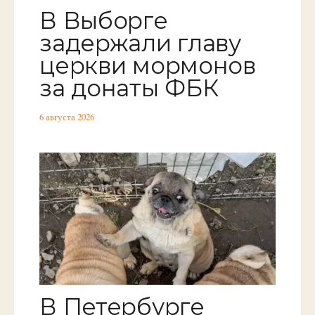
В Выборге
задержали главу
церкви мормонов
за донаты ФБК
6 августа 2026
В Петербурге