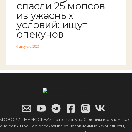
спасли 25 мопсов
из ужасных
условий: ищут
опекунов
6 августа 2026
«ГОВОРИТ НЕМОСКВА» – это жизнь за Садовым кольцом, как
она есть. Про нее рассказывают независимые журналисты,