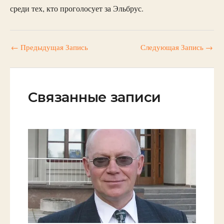
среди тех, кто проголосует за Эльбрус.
←
Предыдущая Запись
Следующая Запись
→
Связанные записи