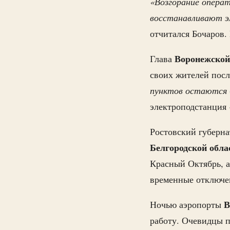
«Возгорание опера
восстанавливают э
отчитался Бочаров.
Воронежской
Глава
своих жителей посл
пунктов остаются 
электроподстанция 
Ростовский губерн
Белгородской обла
Красный Октябрь, а
временные отключе
В
Ночью аэропорты
работу. Очевидцы 