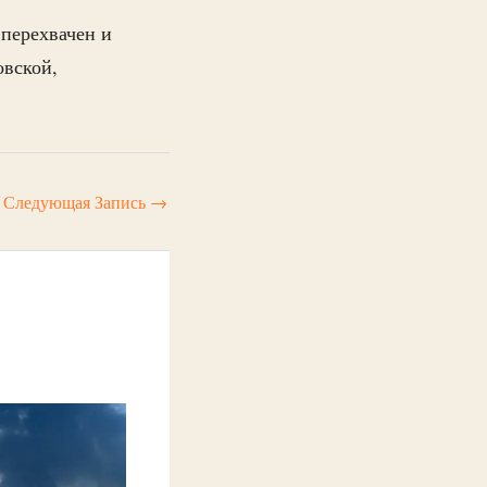
перехвачен и
овской,
Следующая Запись
→