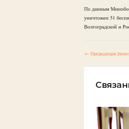
По данным Минобор
уничтожен 51 беспи
Волгоградской и Ро
←
Предыдущая Запис
Связан