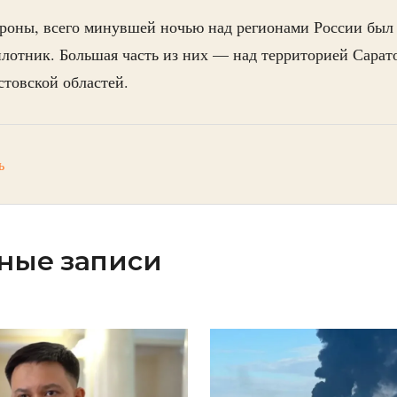
оны, всего минувшей ночью над регионами России был 
лотник. Большая часть из них — над территорией Сарат
стовской областей.
ь
ные записи