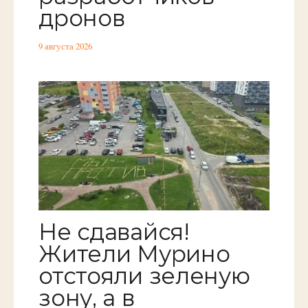
дронов
9 августа 2026
Не сдавайся!
Жители Мурино
отстояли зеленую
зону, а в