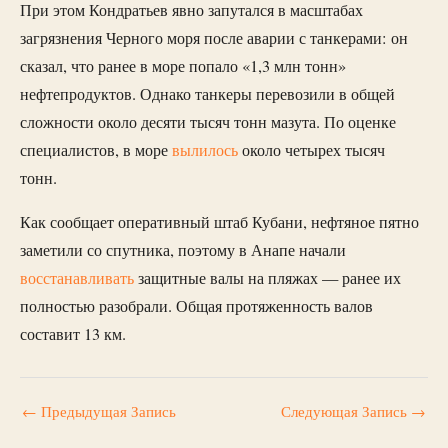
При этом Кондратьев явно запутался в масштабах
загрязнения Черного моря после аварии с танкерами: он
сказал, что ранее в море попало «1,3 млн тонн»
нефтепродуктов. Однако танкеры перевозили в общей
сложности около десяти тысяч тонн мазута. По оценке
специалистов, в море
вылилось
около четырех тысяч
тонн.
Как сообщает оперативный штаб Кубани, нефтяное пятно
заметили со спутника, поэтому в Анапе начали
восстанавливать
защитные валы на пляжах — ранее их
полностью разобрали. Общая протяженность валов
составит 13 км.
←
Предыдущая Запись
Следующая Запись
→