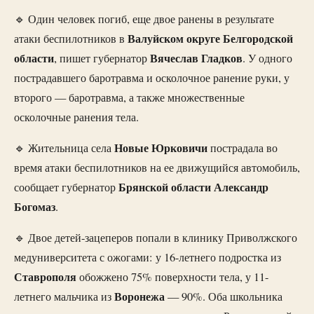
🔹 Один человек погиб, еще двое ранены в результате
Валуйском округе Белгородской
атаки беспилотников в
области
Вячеслав Гладков
, пишет губернатор
. У одного
пострадавшего баротравма и осколочное ранение руки, у
второго — баротравма, а также множественные
осколочные ранения тела.
Новые Юрковичи
🔹 Жительница села
пострадала во
время атаки беспилотников на ее движущийся автомобиль,
Брянской области Александр
сообщает губернатор
Богомаз
.
🔹 Двое детей-зацеперов попали в клинику Приволжского
медуниверситета с ожогами: у 16-летнего подростка из
Ставрополя
обожжено 75% поверхности тела, у 11-
Воронежа
летнего мальчика из
— 90%. Оба школьника