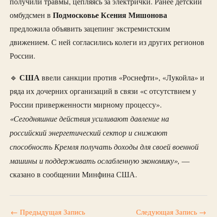
получили травмы, цепляясь за электрички. Ранее детский
Подмосковье Ксения Мишонова
омбудсмен в
предложила объявить зацепинг экстремистским
движением. С ней согласились колеги из других регионов
России.
США
🔹
ввели санкции против «Роснефти», «Лукойла» и
ряда их дочерних организаций в связи «с отсутствием у
России приверженности мирному процессу».
«Сегодняшние действия усиливают давление на
российский энергетический сектор и снижают
способность Кремля получать доходы для своей военной
машины и поддерживать ослабленную экономику»,
—
сказано в сообщении Минфина США.
←
Предыдущая Запись
Следующая Запись
→