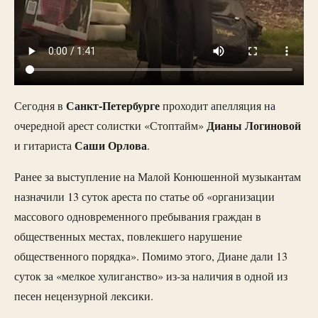
Санкт-Петербурге
Сегодня в
проходит апелляция на
Дианы
Логиновой
очередной арест солистки «Стоптайм»
Саши
Орлова
и гитариста
.
Ранее за выступление на Малой Конюшенной музыкантам
назначили 13 суток ареста по статье об «организации
массового одновременного пребывания граждан в
общественных местах, повлекшего нарушение
общественного порядка». Помимо этого, Диане дали 13
суток за «мелкое хулиганство» из-за наличия в одной из
песен нецензурной лексики.