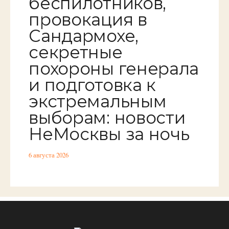
беспилотников,
провокация в
Сандармохе,
секретные
похороны генерала
и подготовка к
экстремальным
выборам: новости
НеМосквы за ночь
6 августа 2026