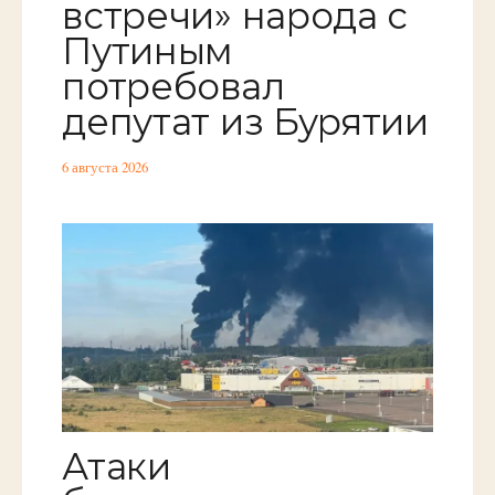
встречи» народа с
Путиным
потребовал
депутат из Бурятии
6 августа 2026
Атаки