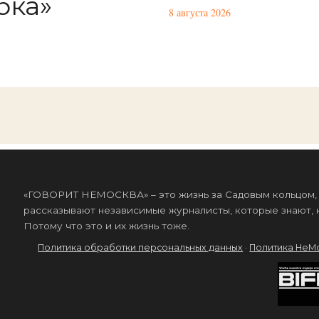
бка»
8 августа 2026
«ГОВОРИТ НЕМОСКВА» – это жизнь за Садовым кольцом, к
рассказывают независимые журналисты, которые знают, к
Потому что это и их жизнь тоже.
Политика обработки персональных данных
·
Политика НеМ