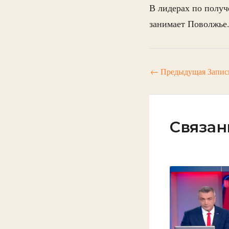
В лидерах по получ
занимает Поволжье
←
Предыдущая Запис
Связан