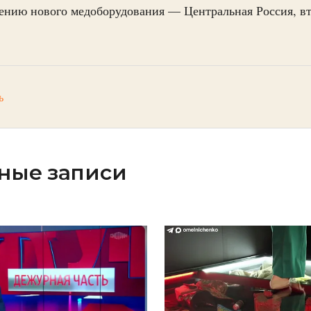
ению нового медоборудования — Центральная Россия, вт
.
ь
ные записи