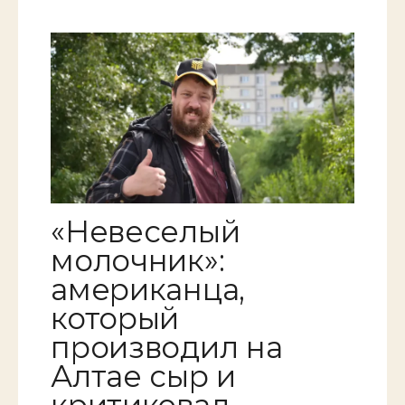
«Невеселый
молочник»:
американца,
который
производил на
Алтае сыр и
критиковал