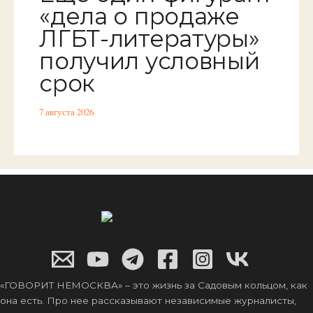
«дела о продаже
ЛГБТ-литературы»
получил условный
срок
7 августа 2026
«ГОВОРИТ НЕМОСКВА» – это жизнь за Садовым кольцом, как
она есть. Про нее рассказывают независимые журналисты,