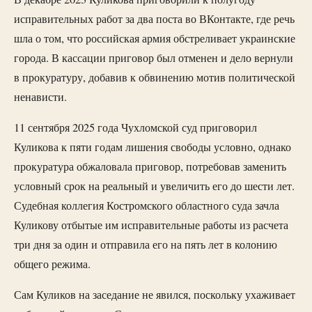
исправительных работ за два поста во ВКонтакте, где речь
шла о том, что российская армия обстреливает украинские
города. В кассации приговор был отменен и дело вернули
в прокуратуру, добавив к обвинению мотив политической
ненависти.
11 сентября 2025 года Чухломской суд приговорил
Куликова к пяти годам лишения свободы условно, однако
прокуратура обжаловала приговор, потребовав заменить
условный срок на реальный и увеличить его до шести лет.
Судебная коллегия Костромского областного суда зачла
Куликову отбытые им исправительные работы из расчета
три дня за один и отправила его на пять лет в колонию
общего режима.
Сам Куликов на заседание не явился, поскольку ухаживает