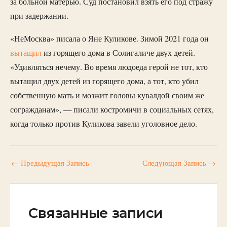
за больной матерью. Суд постановил взять его под стражу
при задержании.
«НеМосква» писала о Яне Куликове. Зимой 2021 года он
вытащил
из горящего дома в Солигаличе двух детей.
«Удивляться нечему. Во время людоеда герой не тот, кто
вытащил двух детей из горящего дома, а тот, кто убил
собственную мать и мозжит головы кувалдой своим же
согражданам», — писали костромичи в социальных сетях,
когда только против Куликова завели уголовное дело.
←
Предыдущая Запись
Следующая Запись
→
Связанные записи