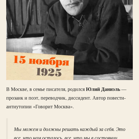
Юлий Даниэль
В Москве, в семье писателя, родился
—
прозаик и поэт, переводчик, диссидент. Автор повести-
антиутопии «Говорит Москва».
Мы можем и должны решать каждый за себя. Это
все, что нам осталось, все, что мы в состоянии