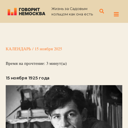
Перейти
Жизнь за Садовым
к
Поиск
кольцом как она есть
содержимому
КАЛЕНДАРЬ
/
15 ноября 2025
Время на прочтение:
3
минут(ы)
15 ноября 1925 года