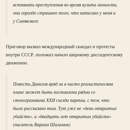
вспомнить преступления во время культа личности,
они гораздо страшнее того, что написано у меня и
у Синявского
Приговор вызвал международный скандал и протесты
внутри СССР, положил начало широкому диссидентскому
движению.
Повесть Даниэля вряд ли в чисто реалистическом
плане может быть поставлена рядом со
стенограммами XXII съезда партии, с тем, что
было рассказано там. Тут уже не «день открытых
убийств», а «двадцать лет открытых убийств»
(писатель Варлам Шаламов)