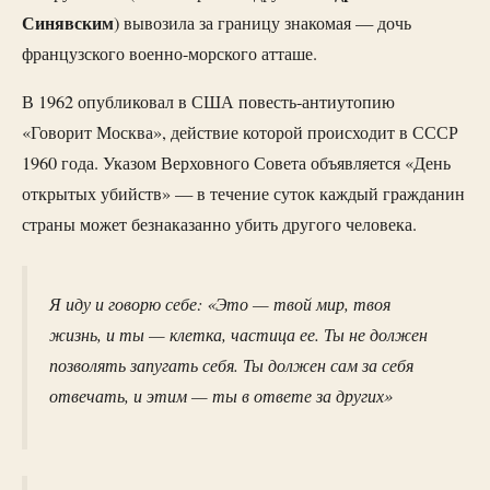
Синявским
) вывозила за границу знакомая — дочь
французского военно-морского атташе.
В 1962 опубликовал в США повесть-антиутопию
«Говорит Москва», действие которой происходит в СССР
1960 года. Указом Верховного Совета объявляется «День
открытых убийств» — в течение суток каждый гражданин
страны может безнаказанно убить другого человека.
Я иду и говорю себе: «Это — твой мир, твоя
жизнь, и ты — клетка, частица ее. Ты не должен
позволять запугать себя. Ты должен сам за себя
отвечать, и этим — ты в ответе за других»