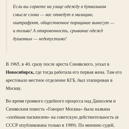
Если вы сорвете на улице одежду в буквальном
смысле слова — вас отведут в милицию,
оштрафуют, общественное порицание вынесут —
и только! А откровенность, срывание одежд
душевных — недопустимо!
В 1965, в 40, сразу после ареста Синявского, уехал в
Новосибирск,
где тогда работала его первая жена. Там его
арестовало местное отделение КГБ, был этапирован в
Москву.
Во время громкого судебного процесса над Даниэлем и
Синявским повесть «Говорит Москва» была названа
«злобным пасквилем» на советскую действительность (в
СССР опубликована только в 1989). По мнению судей,