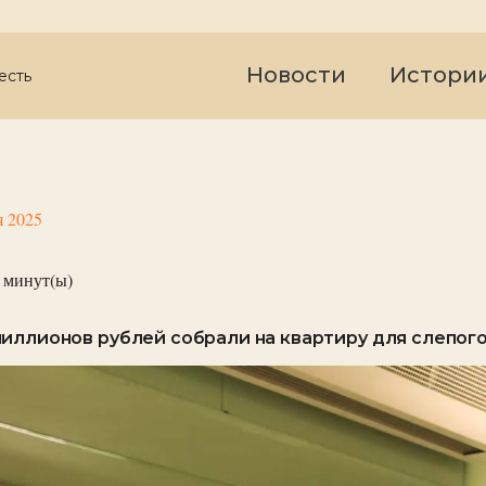
Новости
Истори
есть
я 2025
минут(ы)
иллионов рублей собрали на квартиру для слепого