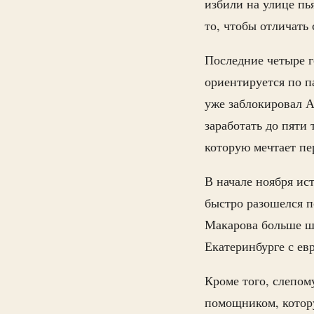
избили на улице пь
то, чтобы отличать 
Последние четыре г
ориентируется по па
уже заблокировал А
заработать до пяти 
которую мечтает пе
В начале ноября ис
быстро разошелся п
Макарова больше ш
Екатеринбурге с ев
Кроме того, слепом
помощником, котору