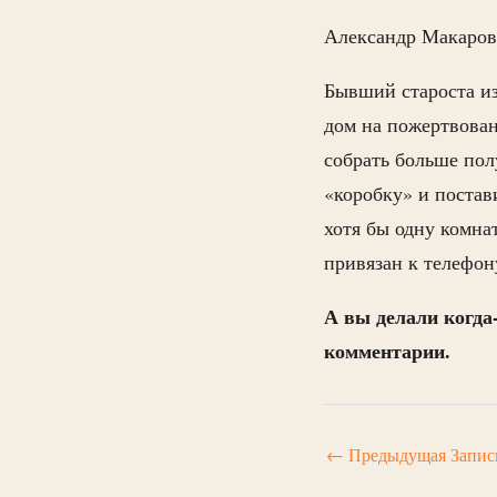
Александр Макаров 
Бывший староста и
дом на пожертвован
собрать больше пол
«коробку» и поста
хотя бы одну комна
привязан к телефону
А вы делали когда
комментарии.
←
Предыдущая Запис