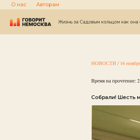
Перейти
О нас
Авторам
к
содержимому
Жизнь за Садовым кольцом как она 
НОВОСТИ
/
16 ноябр
Время на прочтение:
2
Собрали! Шесть м