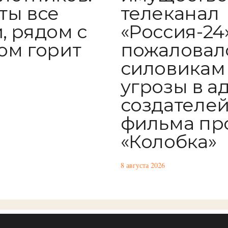
телеканал
ты все
«Россия-24
, рядом с
пожаловал
ом горит
силовикам
угрозы в а
создателе
фильма пр
«Колобка»
8 августа 2026