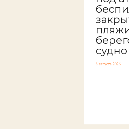
беспи
закры
пляжи
берег
судно
8 августа 2026