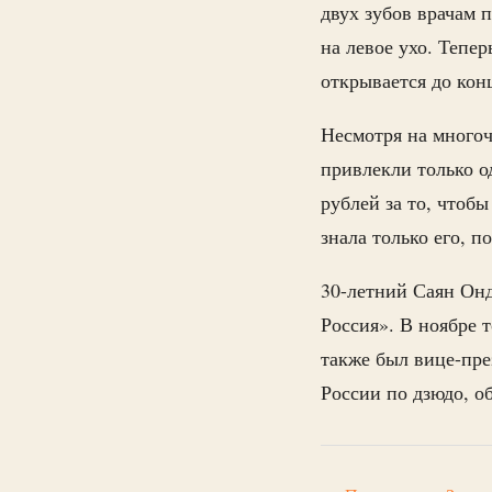
двух зубов врачам 
на левое ухо. Тепер
открывается до кон
Несмотря на многоч
привлекли только о
рублей за то, чтобы
знала только его, п
30-летний Саян Онд
Россия». В ноябре т
также был вице-пр
России по дзюдо, о