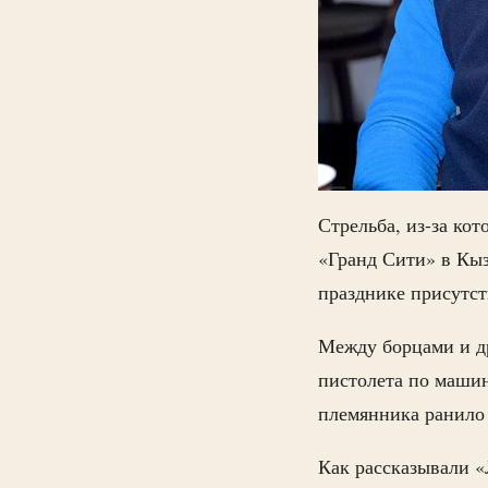
Стрельба, из-за кот
«Гранд Сити» в Кыз
празднике присутст
Между борцами и др
пистолета по машин
племянника ранило 
Как рассказывали «