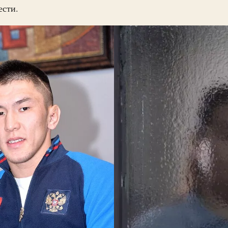
ести.